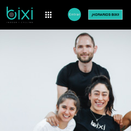
¡HORARIOS BIXI!