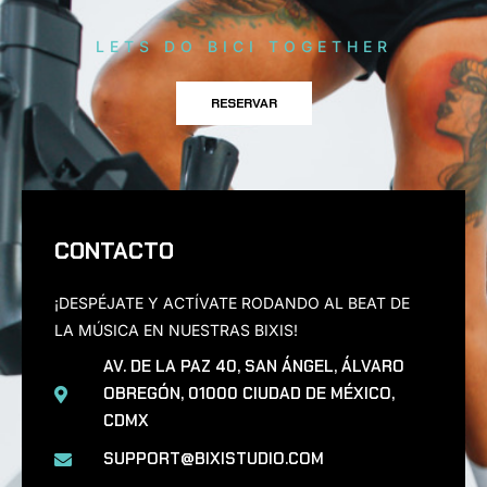
LETS DO BICI TOGETHER
RESERVAR
CONTACTO
¡DESPÉJATE Y ACTÍVATE RODANDO AL BEAT DE
LA MÚSICA EN NUESTRAS BIXIS!
AV. DE LA PAZ 40, SAN ÁNGEL, ÁLVARO
OBREGÓN, 01000 CIUDAD DE MÉXICO,
CDMX
SUPPORT@BIXISTUDIO.COM